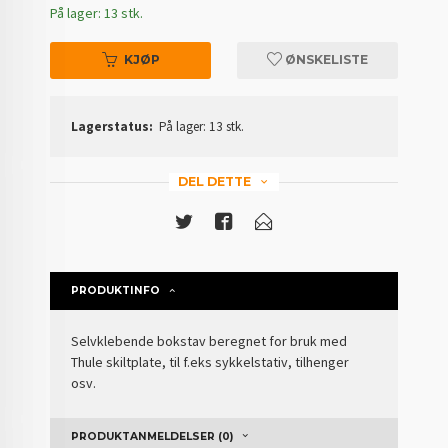
På lager: 13 stk.
KJØP
ØNSKELISTE
Lagerstatus:
På lager: 13 stk.
DEL DETTE
PRODUKTINFO
Selvklebende bokstav beregnet for bruk med
Thule skiltplate, til f.eks sykkelstativ, tilhenger
osv.
PRODUKTANMELDELSER (0)