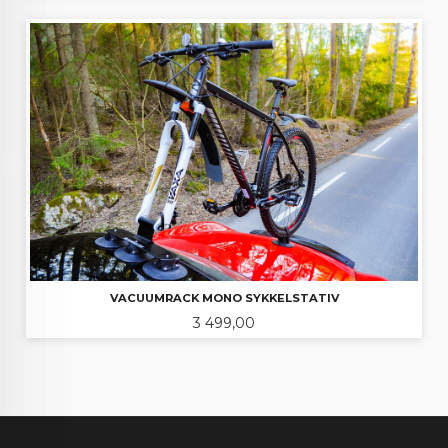
VACUUMRACK MONO SYKKELSTATIV
Pris
3 499,00