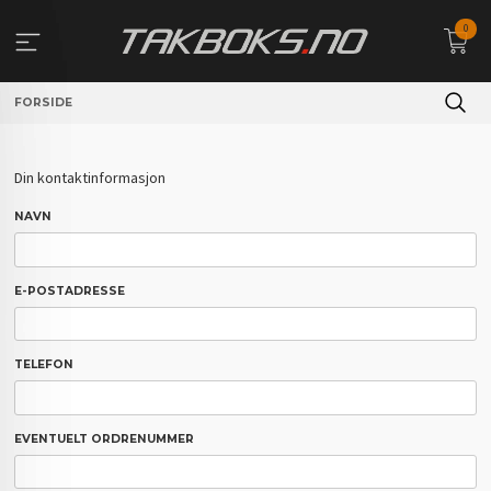
Gå
0
til
innholdet
FORSIDE
Din kontaktinformasjon
NAVN
E-POSTADRESSE
TELEFON
EVENTUELT ORDRENUMMER