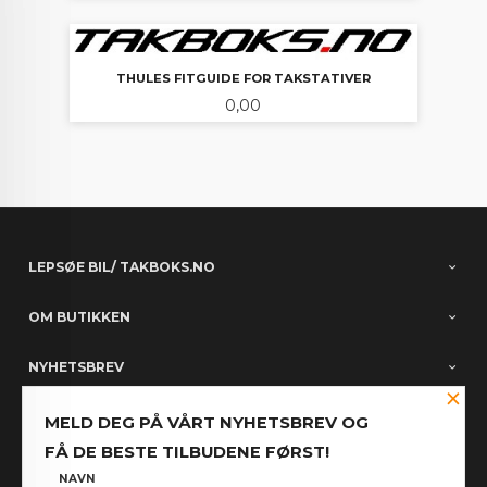
THULES FITGUIDE FOR TAKSTATIVER
Pris
0,00
LEPSØE BIL/ TAKBOKS.NO
OM BUTIKKEN
NYHETSBREV
×
PARTNERE
MELD DEG PÅ VÅRT NYHETSBREV OG
FÅ DE BESTE TILBUDENE FØRST!
FACEBOOK
NAVN