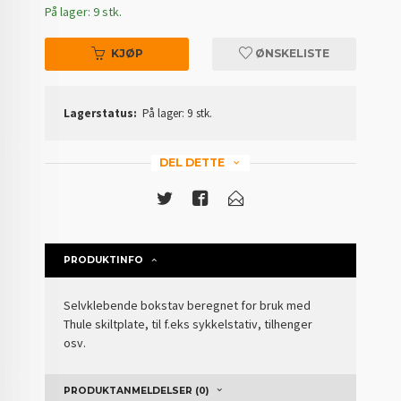
På lager: 9 stk.
KJØP
ØNSKELISTE
Lagerstatus:
På lager: 9 stk.
DEL DETTE
PRODUKTINFO
Selvklebende bokstav beregnet for bruk med
Thule skiltplate, til f.eks sykkelstativ, tilhenger
osv.
PRODUKTANMELDELSER (0)