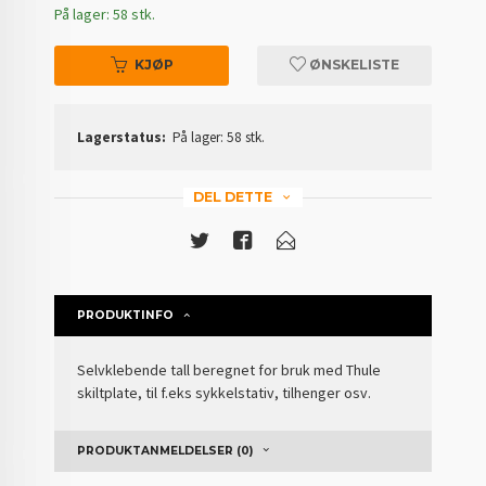
På lager: 58 stk.
KJØP
ØNSKELISTE
Lagerstatus:
På lager: 58 stk.
DEL DETTE
PRODUKTINFO
Selvklebende tall beregnet for bruk med Thule
skiltplate, til f.eks sykkelstativ, tilhenger osv.
PRODUKTANMELDELSER (0)