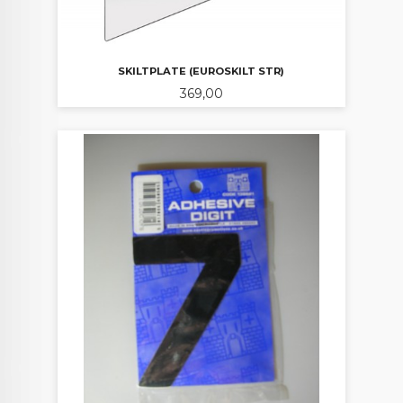
SKILTPLATE (EUROSKILT STR)
Pris
369,00