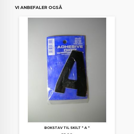
VI ANBEFALER OGSÅ
BOKSTAV TIL SKILT " A "