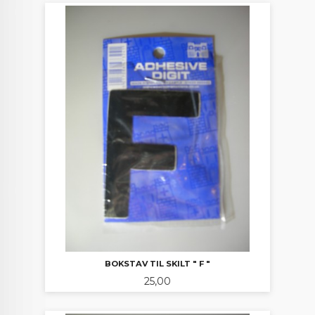
BOKSTAV TIL SKILT " F "
Pris
25,00