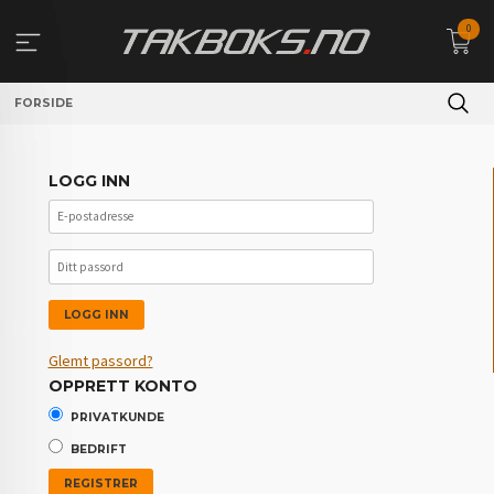
Gå
0
til
innholdet
FORSIDE
LOGG INN
Glemt passord?
OPPRETT KONTO
PRIVATKUNDE
BEDRIFT