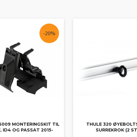
-20%
6009 MONTERINGSKIT TIL
THULE 320 ØYEBOLT
, ID4 OG PASSAT 2015-
SURREKROK (2 ST