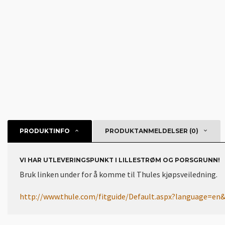
PRODUKTINFO
PRODUKTANMELDELSER (0)
VI HAR UTLEVERINGSPUNKT I LILLESTRØM OG PORSGRUNN!
Bruk linken under for å komme til Thules kjøpsveiledning.
http://www.thule.com/fitguide/Default.aspx?language=e