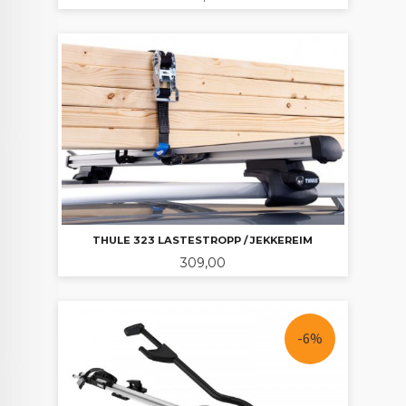
THULE 323 LASTESTROPP / JEKKEREIM
Pris
309,00
-6%