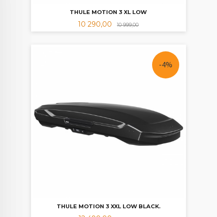
THULE MOTION 3 XL LOW
Tilbud
Rabatt
10 290,00
10 999,00
-4%
THULE MOTION 3 XXL LOW BLACK.