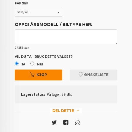
FARGER
OPPGI ÅRSMODELL / BILTYPE HER:
0
/ 255 tegn
VIL DU TA I BRUK DETTE VALGET?
JA
NEI
KJØP
ØNSKELISTE
Lagerstatus:
På lager: 79 stk.
DEL DETTE