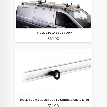
THULE 314 LASTESTOPP
Pris
369,00
THULE 320 ØYEBOLTSETT / SURREKROK (2 STK)
Pris
314,00