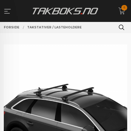
Gå
0
til
innholdet
FORSIDE
TAKSTATIVER / LASTEHOLDERE