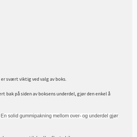
er svært viktig ved valg av boks.
rt bak på siden av boksens underdel, gjør den enkel å
. En solid gummipakning mellom over- og underdel gjør