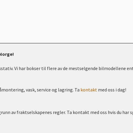
 Norge!
kstativ. Vi har bokser til flere av de mestselgende bilmodellene en
åmontering, vask, service og lagring. Ta
kontakt
med oss i dag!
grunn av fraktselskapenes regler. Ta kontakt med oss hvis du har