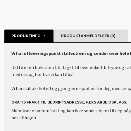
PRODUKTINFO
PRODUKTANMELDELSER (0)
Vi har utleveringspunkt i Lillestrøm og sender over hele
Dette er en boks som blir laget til hver enkelt biltype og ta
med oss og hør hva vi kan tilby!
Vi har skibokshotell og gjør gjerne jobben for deg med av-p
GRATIS FRAKT TIL BEDRIFTSADRESSE, F.EKS ARBEIDSPLASS.
Skibokser er volumfrakt og kan ikke sendes hjem til deg på 
bestillingen.