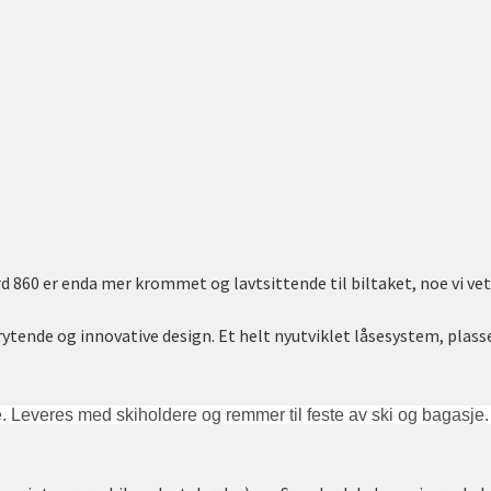
rd 860 er enda mer krommet og lavtsittende til biltaket, noe vi vet 
ytende og innovative design. Et helt nyutviklet låsesystem, plasse
Leveres med skiholdere og remmer til feste av ski og bagasje