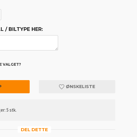
 / BILTYPE HER:
TE VALGET?
EQC
P
ØNSKELISTE
er: 5 stk.
DEL DETTE