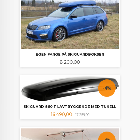
EGEN FARGE PÅ SKIGUARDBOKSER
Pris
8 200,00
-4%
SKIGUARD 860 T LAVTBYGGENDE MED TUNELL
Tilbud
Rabatt
16 490,00
17 259,00