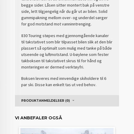
begge sider. Låsen sitter montert bak på venstre
side, lett tilgjengelig når du går ut av bilen. Solid
gummipakning mellom over- og underdel sørger
for god motstand mot vanninntrenging.
830 Touring støpes med gjennomgående kanaler
til takstativet som blir tilpasset bilen slik at den blir
plassert så optimalt som mulig med tanke på både
utseende og luftmotstand. U-bøylene som fester
takboksen til takstativet skrus til for hånd og
monteringen er dermed verktøyfri.
Boksen leveres med innvendige skiholdere til 6
par ski. Disse kan enkelt tas ut ved behov.
PRODUKTANMELDELSER (0)
VI ANBEFALER OGSÅ