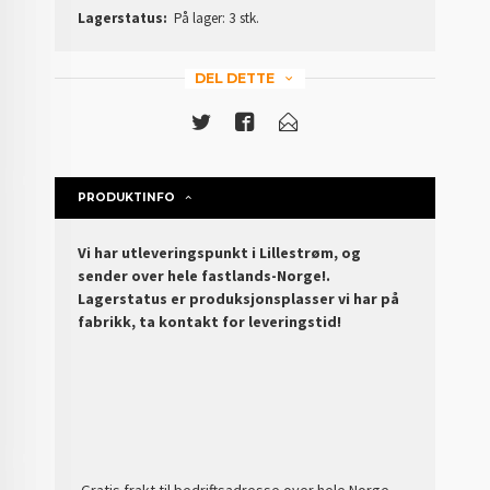
Lagerstatus:
På lager: 3 stk.
DEL DETTE
PRODUKTINFO
Vi har utleveringspunkt i Lillestrøm, og
sender over hele fastlands-Norge!.
Lagerstatus er produksjonsplasser vi har på
fabrikk, ta kontakt for leveringstid!
Gratis frakt til bedriftsadresse over hele Norge