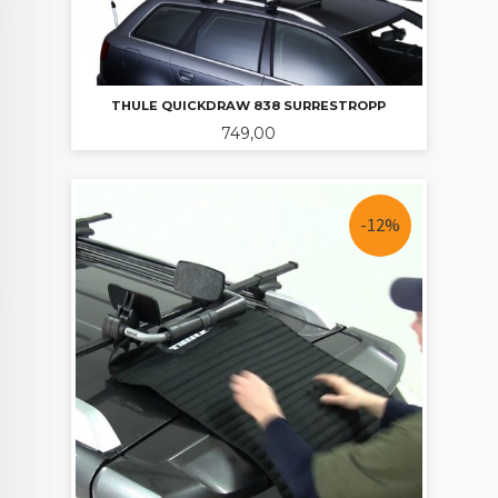
THULE QUICKDRAW 838 SURRESTROPP
Pris
749,00
-12%