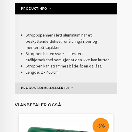
PRODUKTINFO
Stroppspennen i lett aluminium har et
beskyttende deksel for å unngå riper og
merker på kajakken.
Stroppen har en svært slitesterk
stålkjernekabel som gjør at den ikke kan kuttes.
Stroppen kan strammes både åpen og låst.
Lengde: 2 x 400 cm
PRODUKTANMELDELSER (0)
VI ANBEFALER OGSÅ
-6%