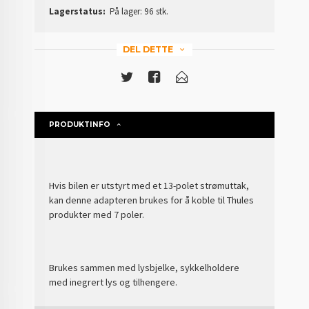
Lagerstatus:
På lager: 96 stk.
DEL DETTE
PRODUKTINFO
Hvis bilen er utstyrt med et 13-polet strømuttak,
kan denne adapteren brukes for å koble til Thules
produkter med 7 poler.
Brukes sammen med lysbjelke, sykkelholdere
med inegrert lys og tilhengere.