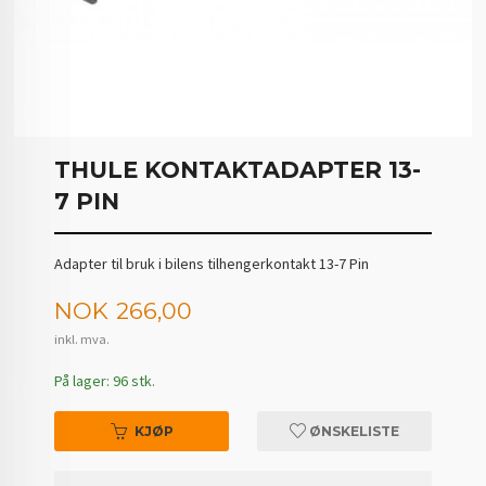
THULE KONTAKTADAPTER 13-
7 PIN
Adapter til bruk i bilens tilhengerkontakt 13-7 Pin
Pris
NOK
266,00
inkl. mva.
På lager: 96 stk.
KJØP
ØNSKELISTE