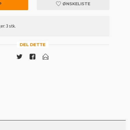
P
ØNSKELISTE
er: 3 stk.
DEL DETTE