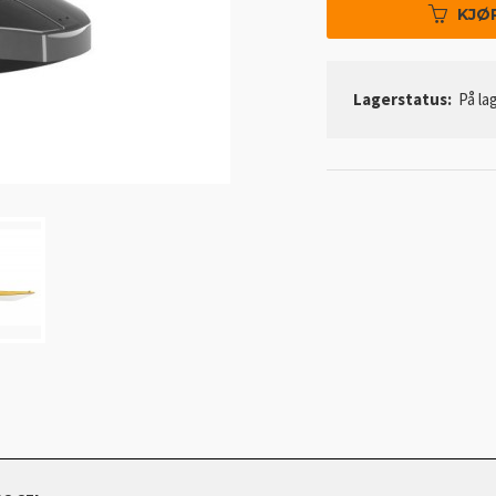
KJØ
Lagerstatus:
På lag