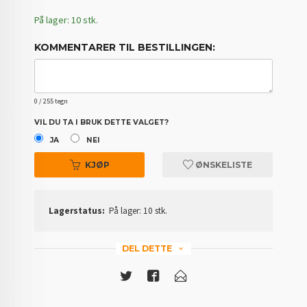
På lager: 10 stk.
KOMMENTARER TIL BESTILLINGEN:
0
/ 255 tegn
VIL DU TA I BRUK DETTE VALGET?
JA
NEI
KJØP
ØNSKELISTE
Lagerstatus:
På lager: 10 stk.
DEL DETTE