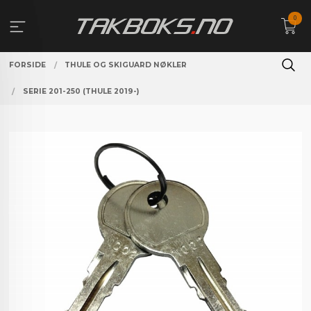
Gå
0
til
innholdet
FORSIDE
THULE OG SKIGUARD NØKLER
SERIE 201-250 (THULE 2019-)