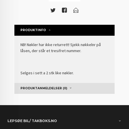
PRODUKTINFO
NB! Nøkler har ikke returrett! Sjekk nøkkelnr på
låsen, der står et tresifret nummer.
Selges i sett a 2 stk like nøkler.
PRODUKTANMELDELSER (0)
LEPSØE BIL/ TAKBOKS.NO