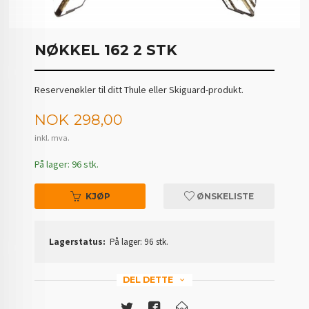
NØKKEL 162 2 STK
Reservenøkler til ditt Thule eller Skiguard-produkt.
Pris
NOK
298,00
inkl. mva.
På lager: 96 stk.
KJØP
ØNSKELISTE
Lagerstatus:
På lager: 96 stk.
DEL DETTE