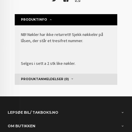
PRODUKTINFO
NB! Nøkler har ikke returrett! Sjekk nøkkelnr på
låsen, der står et tresifret nummer.
Selges i sett a 2 stk like nøkler.
PRODUKTANMELDELSER (0)
LEPSØE BIL/ TAKBOKS.NO
OM BUTIKKEN