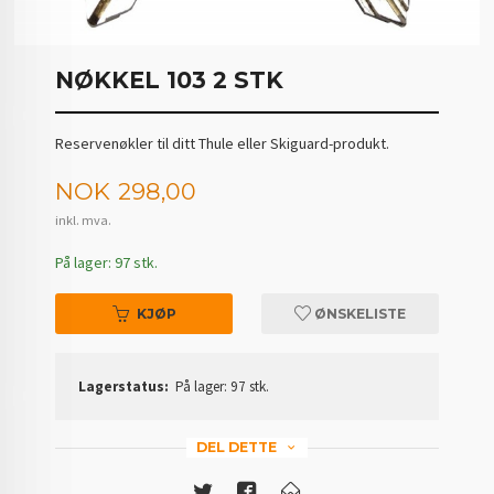
NØKKEL 103 2 STK
Reservenøkler til ditt Thule eller Skiguard-produkt.
Pris
NOK
298,00
inkl. mva.
På lager: 97 stk.
KJØP
ØNSKELISTE
Lagerstatus:
På lager: 97 stk.
DEL DETTE