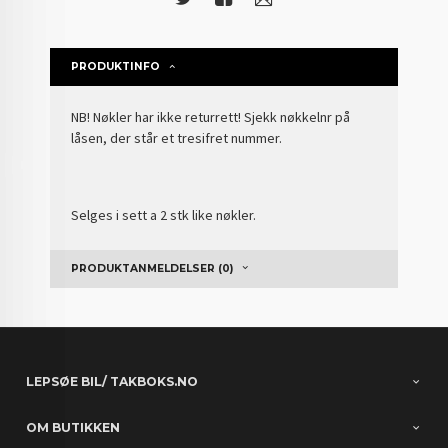
PRODUKTINFO
NB! Nøkler har ikke returrett! Sjekk nøkkelnr på
låsen, der står et tresifret nummer.
Selges i sett a 2 stk like nøkler.
PRODUKTANMELDELSER (0)
LEPSØE BIL/ TAKBOKS.NO
OM BUTIKKEN