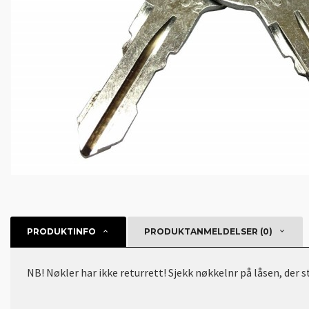
PRODUKTINFO
PRODUKTANMELDELSER (0)
NB! Nøkler har ikke returrett! Sjekk nøkkelnr på låsen, der 