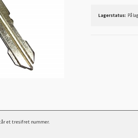
Lagerstatus:
På lag
står et tresifret nummer.