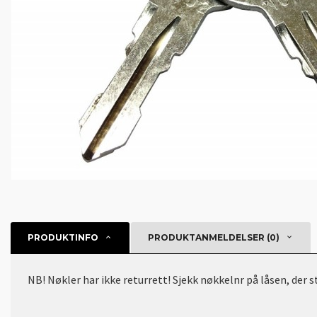
PRODUKTINFO
PRODUKTANMELDELSER (0)
NB! Nøkler har ikke returrett! Sjekk nøkkelnr på låsen, der 