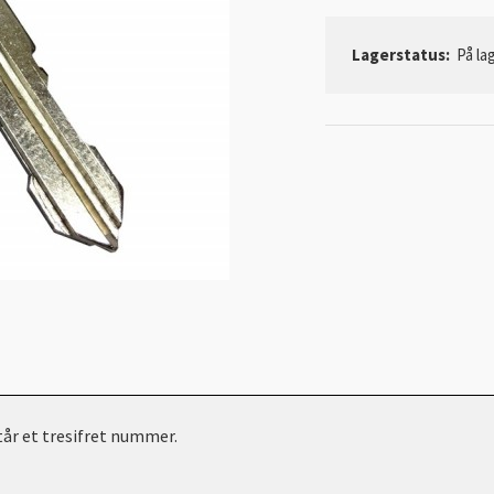
Lagerstatus:
På lag
står et tresifret nummer.