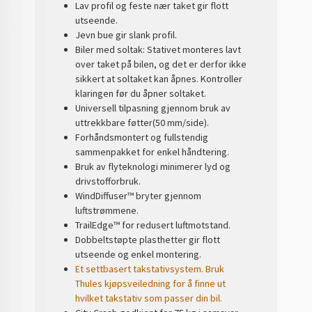
Lav profil og feste nær taket gir flott
utseende.
Jevn bue gir slank profil.
Biler med soltak: Stativet monteres lavt
over taket på bilen, og det er derfor ikke
sikkert at soltaket kan åpnes. Kontroller
klaringen før du åpner soltaket.
Universell tilpasning gjennom bruk av
uttrekkbare føtter(50 mm/side).
Forhåndsmontert og fullstendig
sammenpakket for enkel håndtering.
Bruk av flyteknologi minimerer lyd og
drivstofforbruk.
WindDiffuser™ bryter gjennom
luftstrømmene.
TrailEdge™ for redusert luftmotstand.
Dobbeltstøpte plasthetter gir flott
utseende og enkel montering.
Et settbasert takstativsystem. Bruk
Thules kjøpsveiledning for å finne ut
hvilket takstativ som passer din bil.