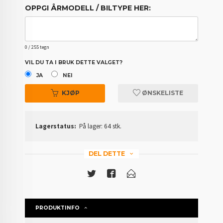
OPPGI ÅRMODELL / BILTYPE HER:
0
/ 255 tegn
VIL DU TA I BRUK DETTE VALGET?
JA
NEI
KJØP
ØNSKELISTE
Lagerstatus:
På lager: 64 stk.
DEL DETTE
PRODUKTINFO