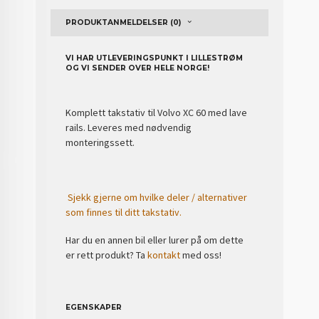
PRODUKTANMELDELSER (0)
VI HAR UTLEVERINGSPUNKT I LILLESTRØM
OG VI SENDER OVER HELE NORGE!
Komplett takstativ til Volvo XC 60 med lave
rails. Leveres med nødvendig
monteringssett.
Sjekk gjerne om hvilke deler / alternativer
som finnes til ditt takstativ.
Har du en annen bil eller lurer på om dette
er rett produkt? Ta
kontakt
med oss!
EGENSKAPER