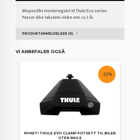
Bilspesifikt monteringskit til Thule Evo-serien.
Passer ikke takstativ eldre enn ca 3 år.
PRODUKTANMELDELSER (0)
VI ANBEFALER OGSÅ
-10%
NYHET! THULE EVO CLAMP FOTSETT TIL BILER
UTEN RAILS