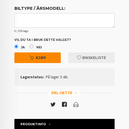
BILTYPE / ÅRSMODELL:
0
/ 255 tegn
VIL DU TA I BRUK DETTE VALGET?
JA
NEI
KJØP
ØNSKELISTE
Lagerstatus:
På lager: 5 stk.
DEL DETTE
PRODUKTINFO