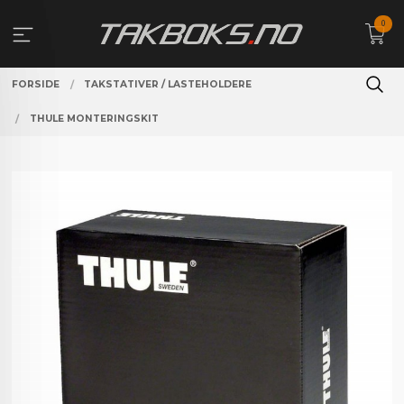
Gå
0
til
innholdet
FORSIDE
TAKSTATIVER / LASTEHOLDERE
THULE MONTERINGSKIT