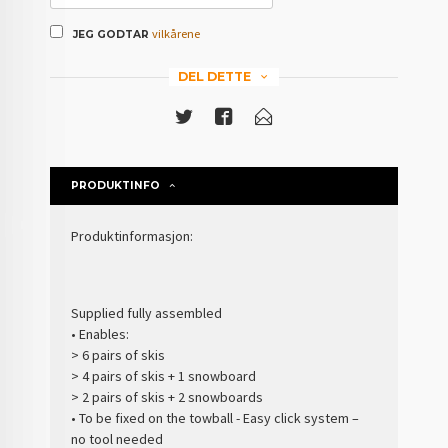
vilkårene
JEG GODTAR
DEL DETTE
PRODUKTINFO
Produktinformasjon:
Supplied fully assembled
• Enables:
> 6 pairs of skis
> 4 pairs of skis + 1 snowboard
> 2 pairs of skis + 2 snowboards
• To be fixed on the towball - Easy click system –
no tool needed