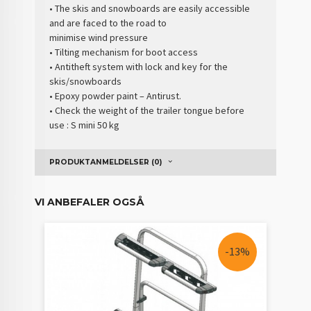
• The skis and snowboards are easily accessible
and are faced to the road to
minimise wind pressure
• Tilting mechanism for boot access
• Antitheft system with lock and key for the
skis/snowboards
• Epoxy powder paint – Antirust.
• Check the weight of the trailer tongue before
use : S mini 50 kg
PRODUKTANMELDELSER (0)
VI ANBEFALER OGSÅ
-13%