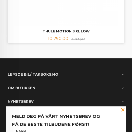
THULE MOTION 3 XL LOW
Tilbud
Rabatt
10 290,00
10 999,00
LEPSØE BIL/ TAKBOKS.NO
OM BUTIKKEN
NYHETSBREV
×
PARTNERE
MELD DEG PÅ VÅRT NYHETSBREV OG
FÅ DE BESTE TILBUDENE FØRST!
FACEBOOK
NAVN