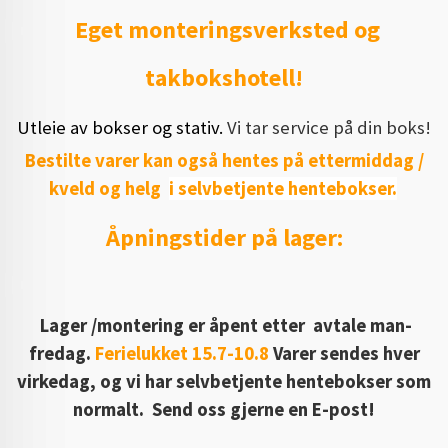
Eget monteringsverksted og
takbokshotell!
Utleie av bokser og stativ.
Vi tar service på din boks!
Bestilte varer kan også hentes på ettermiddag /
kveld og helg
i selvbetjente hentebokser.
Åpningstider på lager:
Lager /montering er åpent etter
avtale man-
fredag.
Ferielukket 15.7-10.8
Varer sendes hver
virkedag, og vi har selvbetjente hentebokser som
normalt. Send oss gjerne en E-post!