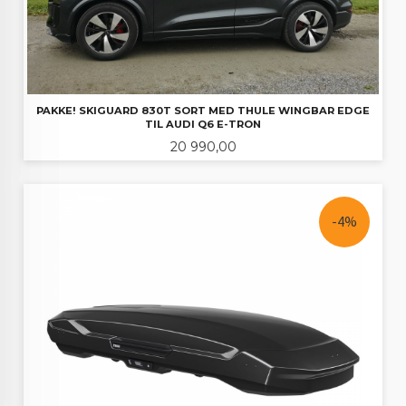
PAKKE! SKIGUARD 830T SORT MED THULE WINGBAR EDGE
TIL AUDI Q6 E-TRON
Pris
20 990,00
-4%