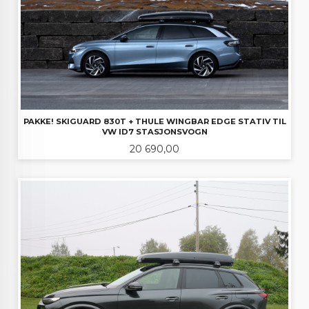
PAKKE! SKIGUARD 830T + THULE WINGBAR EDGE STATIV TIL
VW ID7 STASJONSVOGN
Pris
20 690,00